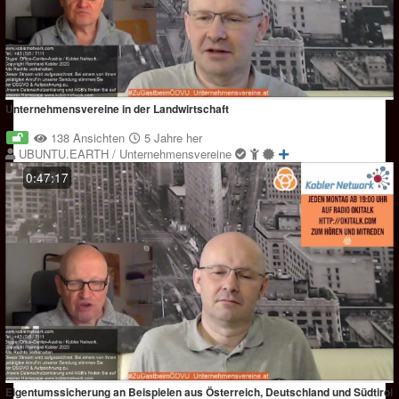
Unternehmensvereine in der Landwirtschaft
138 Ansichten
5 Jahre her
UBUNTU.EARTH / Unternehmensvereine
0:47:17
Eigentumssicherung an Beispielen aus Österreich, Deutschland und Südtirol