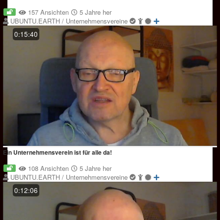
157 Ansichten
5 Jahre her
UBUNTU.EARTH / Unternehmensvereine
0:15:40
Ein Unternehmensverein ist für alle da!
108 Ansichten
5 Jahre her
UBUNTU.EARTH / Unternehmensvereine
0:12:06