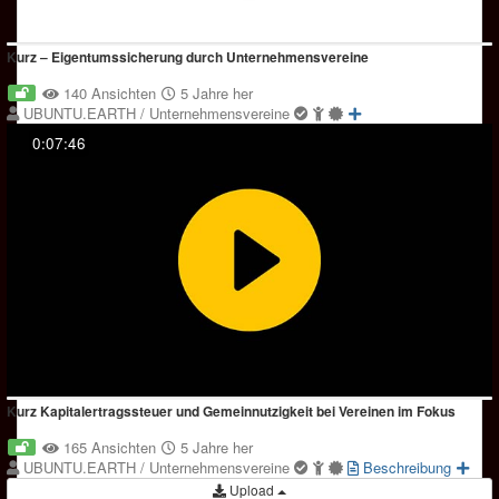
Kurz ‒ Eigentumssicherung durch Unternehmensvereine
140 Ansichten
5 Jahre her
UBUNTU.EARTH / Unternehmensvereine
0:07:46
Kurz Kapitalertragssteuer und Gemeinnutzigkeit bei Vereinen im Fokus
165 Ansichten
5 Jahre her
UBUNTU.EARTH / Unternehmensvereine
Beschreibung
Upload