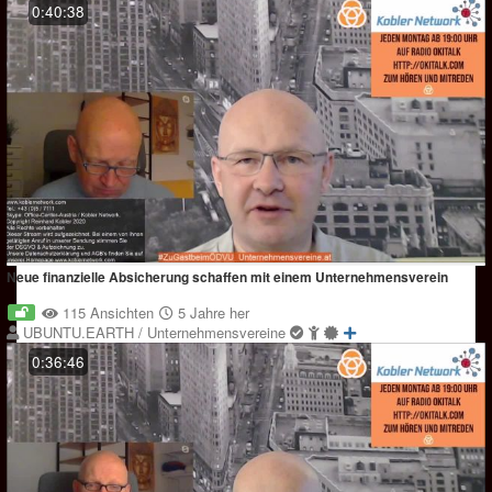
0:40:38
Neue finanzielle Absicherung schaffen mit einem Unternehmensverein
115 Ansichten
5 Jahre her
UBUNTU.EARTH / Unternehmensvereine
0:36:46