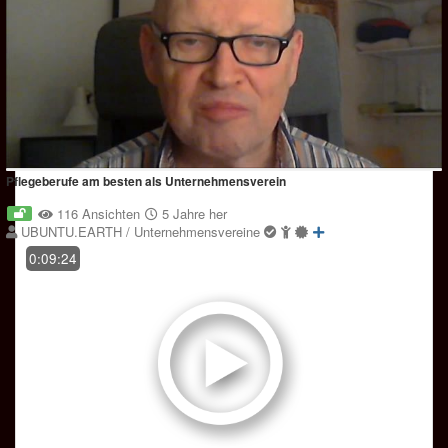
Pflegeberufe am besten als Unternehmensverein
116 Ansichten
5 Jahre her
UBUNTU.EARTH / Unternehmensvereine
0:09:24