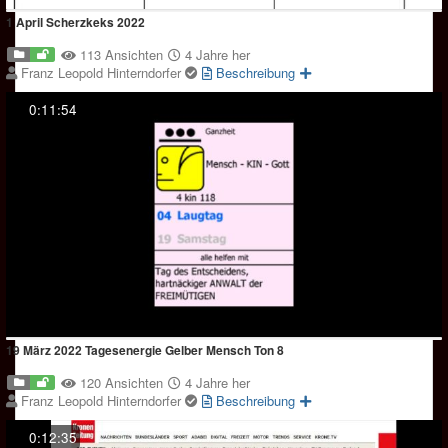
1 April Scherzkeks 2022
113 Ansichten
4 Jahre her
Franz Leopold Hinterndorfer
Beschreibung
0:11:54
19 März 2022 Tagesenergie Gelber Mensch Ton 8
120 Ansichten
4 Jahre her
Franz Leopold Hinterndorfer
Beschreibung
0:12:35