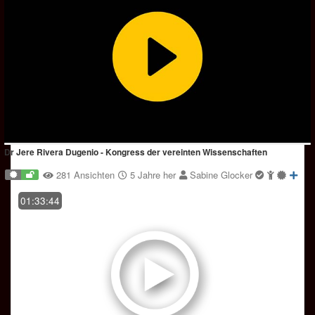
Dr Jere Rivera Dugenio - Kongress der vereinten Wissenschaften
281 Ansichten
5 Jahre her
Sabine Glocker
01:33:44