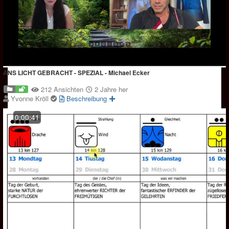
ANS LICHT GEBRACHT - SPEZIAL - Michael Ecker
212 Ansichten
2 Jahre her
Yvonne Kröll
Beschreibung
0:00:41