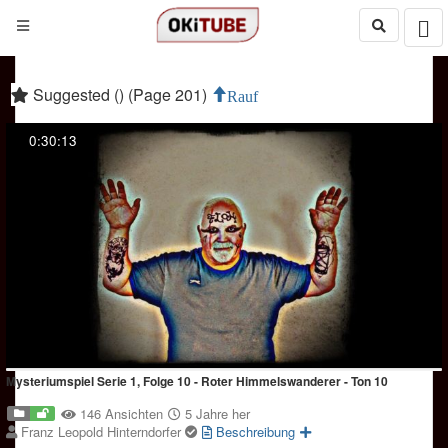
Suggested () (Page 201)
Rauf
0:30:13
Mysteriumspiel Serie 1, Folge 10 - Roter Himmelswanderer - Ton 10
146 Ansichten
5 Jahre her
Franz Leopold Hinterndorfer
Beschreibung