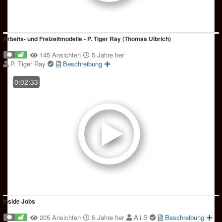
Arbeits- und Freizeitmodelle - P. Tiger Ray (Thomas Ulbrich)
145 Ansichten
5 Jahre her
P. Tiger Ray
Beschreibung
0:02:33
Inside Jobs
205 Ansichten
5 Jahre her
Ali.S
Beschreibung