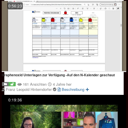
0:56:23
Graphenoxid Unterlagen zur Verfügung -Auf den N-Kalender geschaut
161 Ansichten
4 Jahre her
Franz Leopold Hinterndorfer
Beschreibung
0:19:36