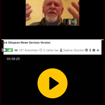
Rick Simpson News German Version
127 Ansichten
5 Jahre her
Sabine Glocker
00:58:25