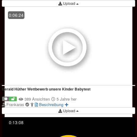
Upload
0:06:24
Gerald Hüther Wettbewerb unsere Kinder Babytest
389 Ansichten
5 Jahre her
Frankaras
Beschreibung
Upload
0:13:08