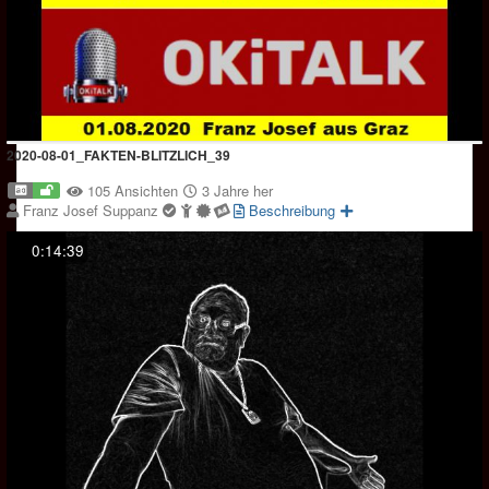
2020-08-01_FAKTEN-BLITZLICH_39
105 Ansichten
3 Jahre her
Franz Josef Suppanz
Beschreibung
0:14:39