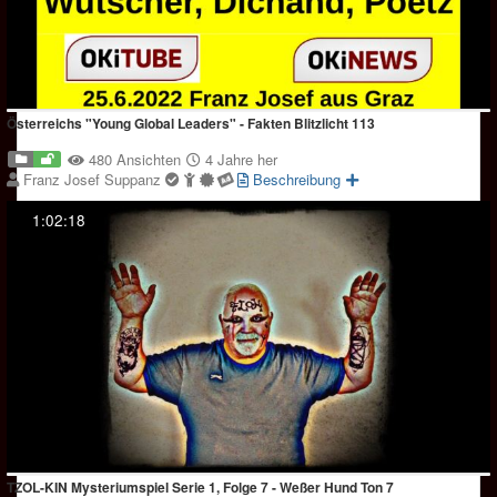
Österreichs "Young Global Leaders" - Fakten Blitzlicht 113
480 Ansichten
4 Jahre her
Franz Josef Suppanz
Beschreibung
1:02:18
TZOL-KIN Mysteriumspiel Serie 1, Folge 7 - Weßer Hund Ton 7