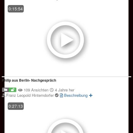
0:15:54
Philip aus Berlin- Nachgespräch
109 Ansichten
4 Jahre her
Franz Leopold Hinterndorfer
Beschreibung
0:27:13