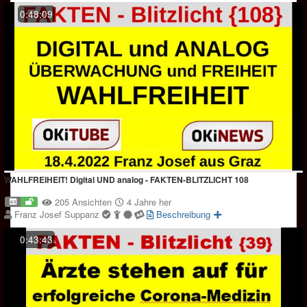
0:48:09
WAHLFREIHEIT! Digital UND analog - FAKTEN-BLITZLICHT 108
205 Ansichten
4 Jahre her
Franz Josef Suppanz
Beschreibung
0:43:43