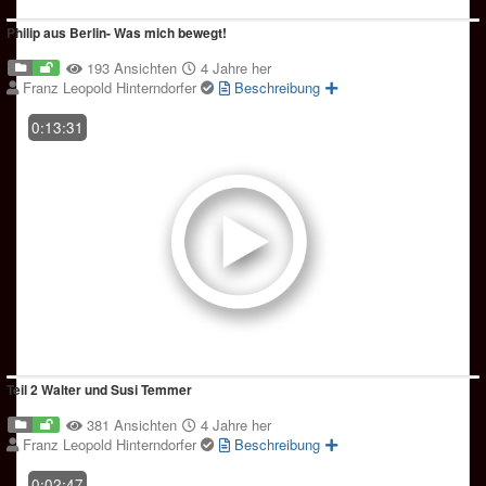
Philip aus Berlin- Was mich bewegt!
193 Ansichten
4 Jahre her
Franz Leopold Hinterndorfer
Beschreibung
0:13:31
Teil 2 Walter und Susi Temmer
381 Ansichten
4 Jahre her
Franz Leopold Hinterndorfer
Beschreibung
0:02:47