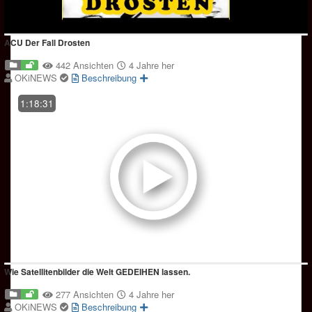
ACU Der Fall Drosten
442 Ansichten
4 Jahre her
OKiNEWS
Beschreibung
1:18:31
Wie Satellitenbilder die Welt GEDEIHEN lassen.
277 Ansichten
4 Jahre her
OKiNEWS
Beschreibung