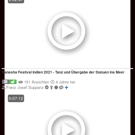
Ganesha Fesitval Indien 2021 - Tanz und Übergabe der Statuen ins Meer
151 Ansichten
4 Jahre her
Franz Josef Suppanz
0:07:12