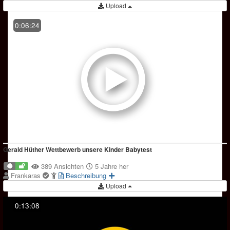
Upload
0:06:24
Gerald Hüther Wettbewerb unsere Kinder Babytest
389 Ansichten
5 Jahre her
Frankaras
Beschreibung
Upload
0:13:08