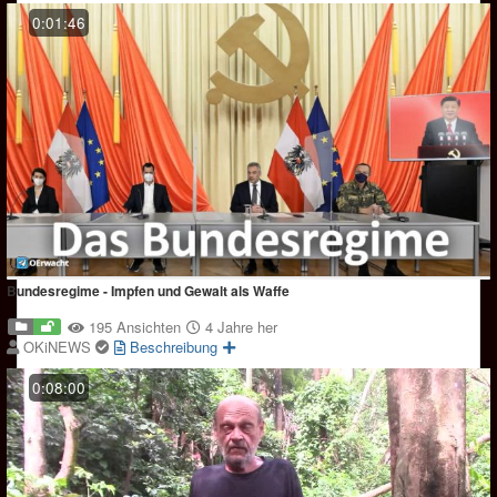
0:01:46
Bundesregime - Impfen und Gewalt als Waffe
195 Ansichten
4 Jahre her
OKiNEWS
Beschreibung
0:08:00