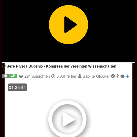
Dr Jere Rivera Dugenio - Kongress der vereinten Wissenschaften
281 Ansichten
5 Jahre her
Sabine Glocker
01:33:44