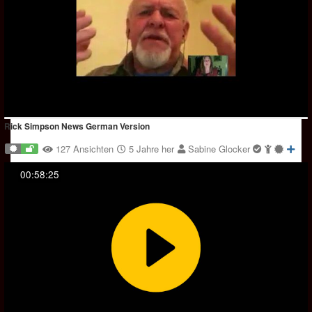
Rick Simpson News German Version
127 Ansichten
5 Jahre her
Sabine Glocker
00:58:25