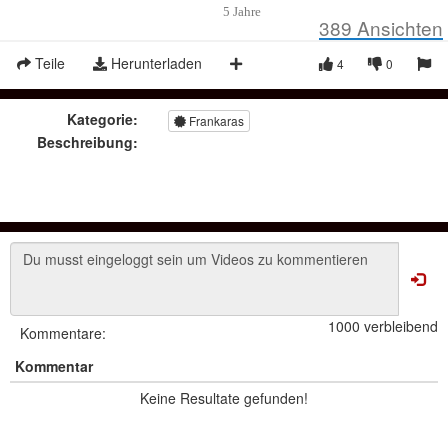
5 Jahre
389
Ansichten
Teile
Herunterladen
4
0
Kategorie:
Frankaras
Beschreibung:
1000 verbleibend
Kommentare:
Kommentar
Keine Resultate gefunden!