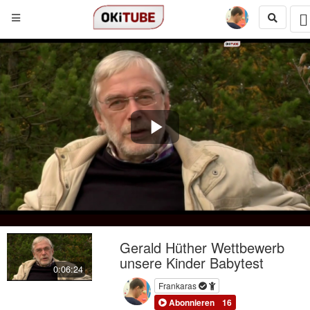
Play
Video
Gerald Hüther Wettbewerb
unsere Kinder Babytest
0:06:24
Frankaras
Abonnieren
16