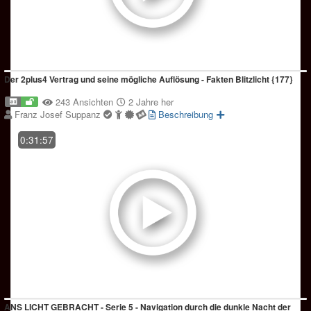
Der 2plus4 Vertrag und seine mögliche Auflösung - Fakten Blitzlicht {177}
243 Ansichten
2 Jahre her
Franz Josef Suppanz
Beschreibung
0:31:57
ANS LICHT GEBRACHT - Serie 5 - Navigation durch die dunkle Nacht der