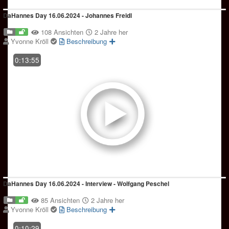
DaHannes Day 16.06.2024 - Johannes Freidl
108 Ansichten
2 Jahre her
Yvonne Kröll
Beschreibung
0:13:55
DaHannes Day 16.06.2024 - Interview - Wolfgang Peschel
85 Ansichten
2 Jahre her
Yvonne Kröll
Beschreibung
0:10:29