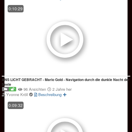
0:10:29
ANS LICHT GEBRACHT - Mario Gold - Navigation durch die dunkle Nacht der
Seele
96 Ansichten
2 Jahre her
Yvonne Kröll
Beschreibung
0:09:32