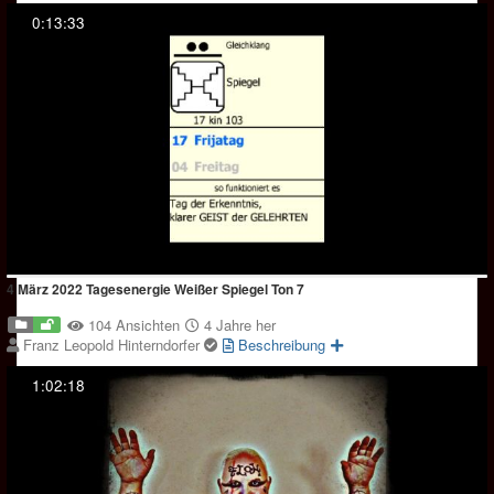
0:13:33
4 März 2022 Tagesenergie Weißer Spiegel Ton 7
104 Ansichten
4 Jahre her
Franz Leopold Hinterndorfer
Beschreibung
1:02:18