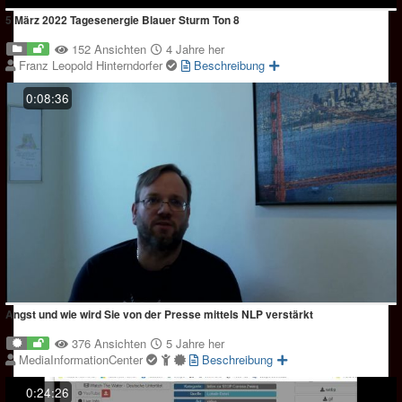
5 März 2022 Tagesenergie Blauer Sturm Ton 8
152 Ansichten
4 Jahre her
Franz Leopold Hinterndorfer
Beschreibung
0:08:36
Angst und wie wird Sie von der Presse mittels NLP verstärkt
376 Ansichten
5 Jahre her
MediaInformationCenter
Beschreibung
0:24:26