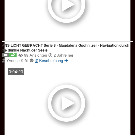
ANS LICHT GEBRACHT Serie 8 - Magdalena Gschnitzer - Navigation durch
die dunkle Nacht der Seele
99 Ansichten
2 Jahre her
Yvonne Kröll
Beschreibung
0:04:23