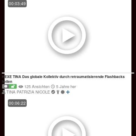
00:03:49
HEXE TINA Das globale Kollektiv durch retraumatisierende Flashbacks
heilen
125 Ansichten
5 Jahre her
TINA PATRIZIA NICOLE
00:06:22