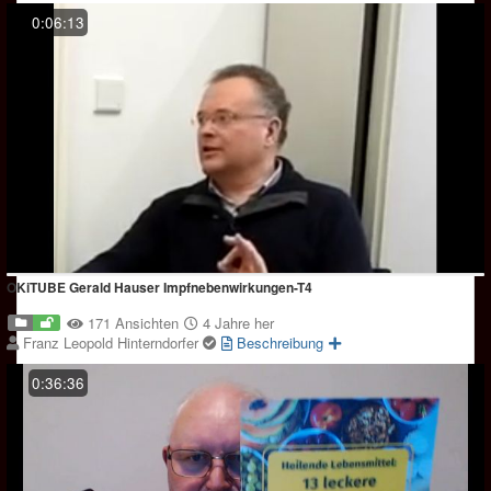
0:06:13
OKiTUBE Gerald Hauser Impfnebenwirkungen-T4
171 Ansichten
4 Jahre her
Franz Leopold Hinterndorfer
Beschreibung
0:36:36