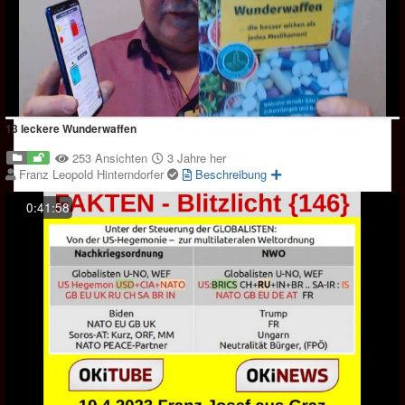
13 leckere Wunderwaffen
253 Ansichten
3 Jahre her
Franz Leopold Hinterndorfer
Beschreibung
0:41:58