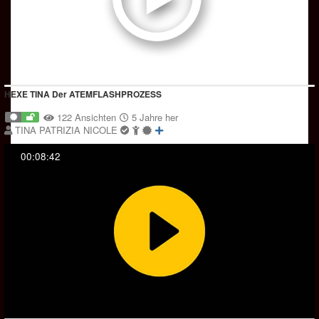
HEXE TINA Der ATEMFLASHPROZESS
122 Ansichten
5 Jahre her
TINA PATRIZIA NICOLE
00:08:42