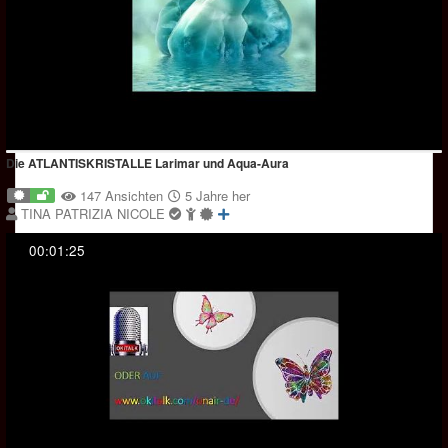
Die ATLANTISKRISTALLE Larimar und Aqua-Aura
147 Ansichten
5 Jahre her
TINA PATRIZIA NICOLE
00:01:25