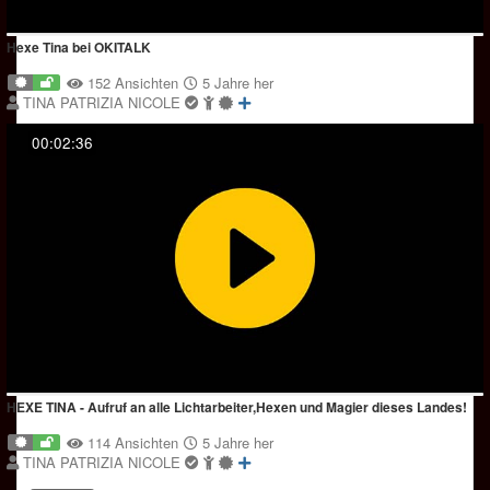
Hexe Tina bei OKITALK
152 Ansichten
5 Jahre her
TINA PATRIZIA NICOLE
00:02:36
HEXE TINA - Aufruf an alle Lichtarbeiter,Hexen und Magier dieses Landes!
114 Ansichten
5 Jahre her
TINA PATRIZIA NICOLE