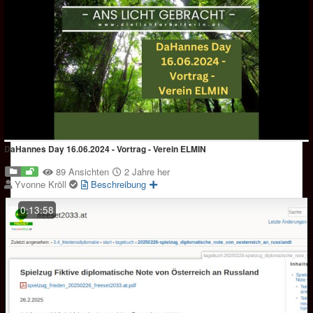
DaHannes Day 16.06.2024 - Vortrag - Verein ELMIN
89 Ansichten
2 Jahre her
Yvonne Kröll
Beschreibung
0:13:58