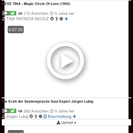
HEXE TINA - Magic Circle Of Love (1995)
172 Ansichten
5 Jahre her
TINA PATRIZIA NICOLE
0:07:30
Die Kraft der Seelensprache Soul Expert Jürgen Lubig
282 Ansichten
5 Jahre her
Jürgen Lubig
Beschreibung
Upload