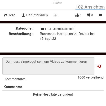
3 Jahre
102
Ansichten
Teile
Herunterladen
3
0
Kategorie:
1.1.3 - Jahreskalender
Beschreibung:
Rückschau Korruption 20.Dez.21 bis
19.Sept.22
1000 verbleibend
Kommentare:
Kommentar
Keine Resultate gefunden!