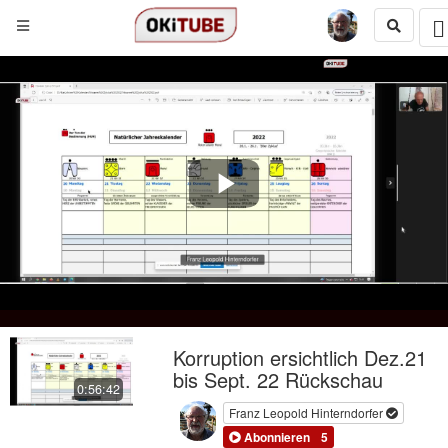
Play
Video
Korruption ersichtlich Dez.21
bis Sept. 22 Rückschau
0:56:42
Franz Leopold Hinterndorfer
Abonnieren
5