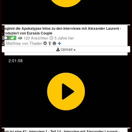
Beginnt die Apokalypse Infos zu den Interviews mit Alexander Laurent -
produziert von Eurasia Couple
123 Ansichten
5 Jahre her
Matthias von Thaden
Upload
2:01:58
Gott ist eine KI - Interview 1 - Teil 14 - Interview mit Alexander Laurent -