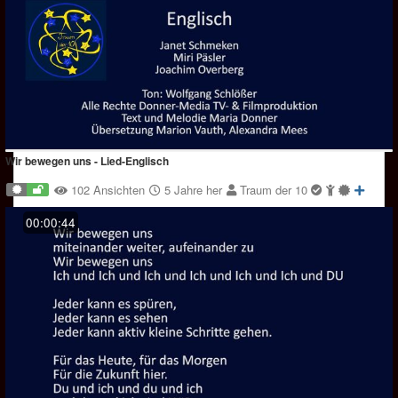
Wir bewegen uns - Lied-Englisch
102 Ansichten
5 Jahre her
Traum der 10
00:00:44