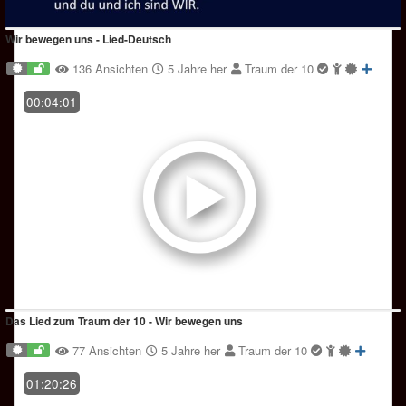
Wir bewegen uns - Lied-Deutsch
136 Ansichten
5 Jahre her
Traum der 10
00:04:01
Das Lied zum Traum der 10 - Wir bewegen uns
77 Ansichten
5 Jahre her
Traum der 10
01:20:26