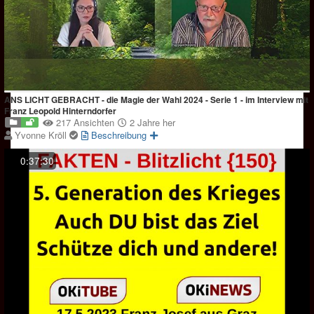
ANS LICHT GEBRACHT - die Magie der Wahl 2024 - Serie 1 - im Interview mit
Franz Leopold Hinterndorfer
217 Ansichten
2 Jahre her
Yvonne Kröll
Beschreibung
0:37:30