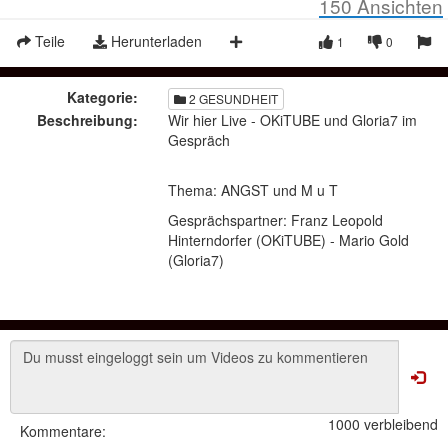
150
Ansichten
Teile
Herunterladen
1
0
Kategorie:
2 GESUNDHEIT
Beschreibung:
Wir hier Live - OKiTUBE und Gloria7 im
Gespräch
Thema: ANGST und M u T
Gesprächspartner: Franz Leopold
Hinterndorfer (OKiTUBE) - Mario Gold
(Gloria7)
1000 verbleibend
Kommentare: