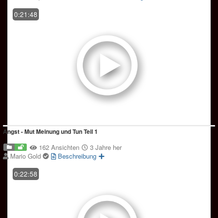
0:21:48
Angst - Mut Meinung und Tun Teil 1
162 Ansichten
3 Jahre her
Mario Gold
Beschreibung
0:22:58