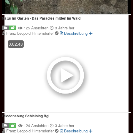
Natur im Garten - Das Paradies mitten im Wald
125 Ansichten
3 Jahre her
Franz Leopold Hinterndorfer
Beschreibung
0:02:48
Friedensburg Schlaining Bgl.
124 Ansichten
3 Jahre her
Franz Leopold Hinterndorfer
Beschreibung