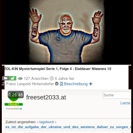
TZOL-KIN Mysteriumspiel Serie 1, Folge 4 - Eisblauer Niwanes 10
127 Ansichten
5 Jahre her
Franz Leopold Hinterndorfer
Beschreibung
0:28:48