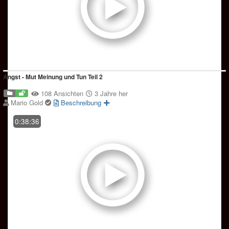
Angst - Mut Meinung und Tun Teil 2
108 Ansichten
3 Jahre her
Mario Gold
Beschreibung
0:38:36