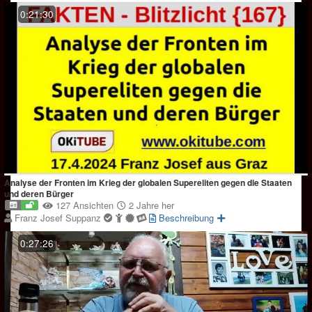
0:21:30
Analyse der Fronten im Krieg der globalen Supereliten gegen die Staaten
und deren Bürger
127 Ansichten
2 Jahre her
Franz Josef Suppanz
Beschreibung
0:27:26