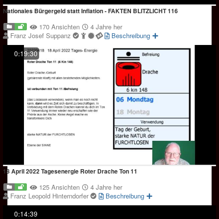
Nationales Bürgergeld statt Inflation - FAKTEN BLITZLICHT 116
170 Ansichten
4 Jahre her
Franz Josef Suppanz
Beschreibung
0:19:30
18 April 2022 Tagesenergie Roter Drache Ton 11
125 Ansichten
4 Jahre her
Franz Leopold Hinterndorfer
Beschreibung
0:14:39