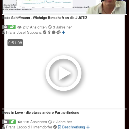
Bodo Schiffmann - Wichtige Botschaft an die JUSTIZ
247 Ansichten
3 Jahre her
Franz Josef Suppanz
0:51:08
Bees in Love - die etwas andere Partnerfindung
118 Ansichten
3 Jahre her
Franz Leopold Hinterndorfer
Beschreibung