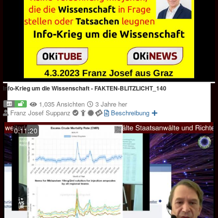
Info-Krieg um die Wissenschaft - FAKTEN-BLITZLICHT_140
1,035 Ansichten
3 Jahre her
Franz Josef Suppanz
Beschreibung
0:11:20