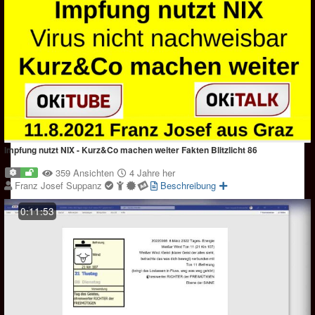
Impfung nutzt NIX - Kurz&Co machen weiter Fakten Blitzlicht 86
359 Ansichten
4 Jahre her
Franz Josef Suppanz
Beschreibung
0:11:53