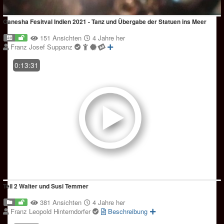
Ganesha Fesitval Indien 2021 - Tanz und Übergabe der Statuen ins Meer
151 Ansichten
4 Jahre her
Franz Josef Suppanz
0:13:31
Teil 2 Walter und Susi Temmer
381 Ansichten
4 Jahre her
Franz Leopold Hinterndorfer
Beschreibung