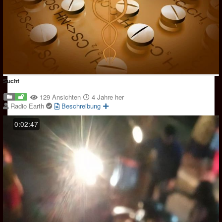
Sucht
129 Ansichten
4 Jahre her
Radio Earth
Beschreibung
0:02:47