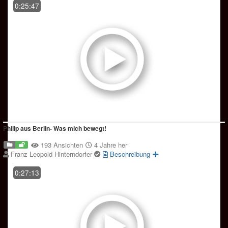
0:25:47
Philip aus Berlin- Was mich bewegt!
193 Ansichten
4 Jahre her
Franz Leopold Hinterndorfer
Beschreibung
0:27:13