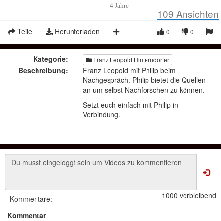
4 Jahre
109
Ansichten
Teile
Herunterladen
0
0
Kategorie:
Franz Leopold Hinterndorfer
Beschreibung:
Franz Leopold mit Philip beim
Nachgespräch. Philip bietet die Quellen
an um selbst Nachforschen zu können.
Setzt euch einfach mit Philip in
Verbindung.
1000 verbleibend
Kommentare:
Kommentar