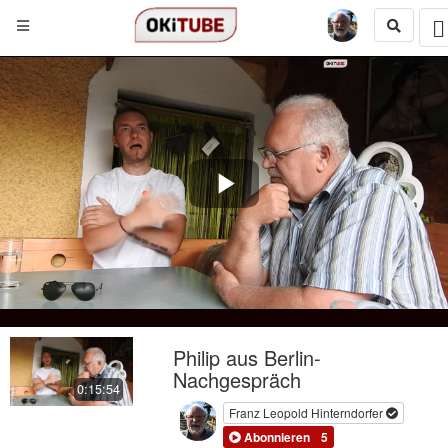
Play
Video
Philip aus Berlin-
Nachgespräch
0:15:54
Franz Leopold Hinterndorfer
Abonnieren
5