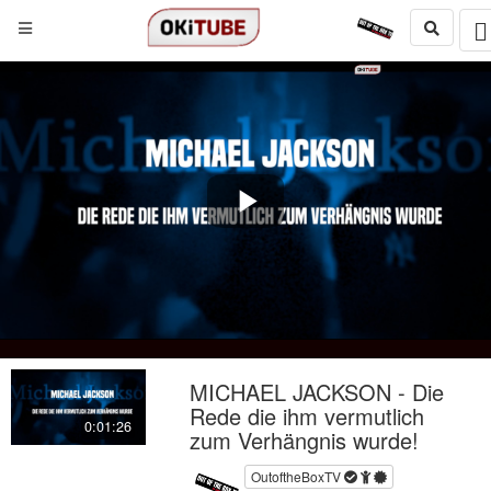
Play
Video
MICHAEL JACKSON - Die
Rede die ihm vermutlich
0:01:26
zum Verhängnis wurde!
OutoftheBoxTV