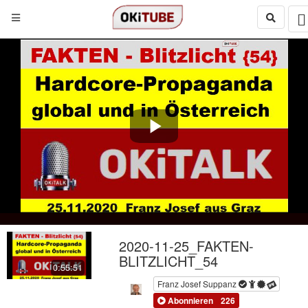
Play
Video
2020-11-25_FAKTEN-
BLITZLICHT_54
0:55:51
Franz Josef Suppanz
Abonnieren
226