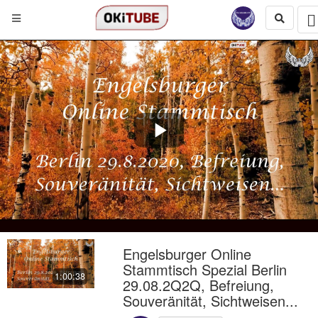
Play
Video
Engelsburger Online
Stammtisch Spezial Berlin
1:00:38
29.08.2Q2Q, Befreiung,
Souveränität, Sichtweisen...