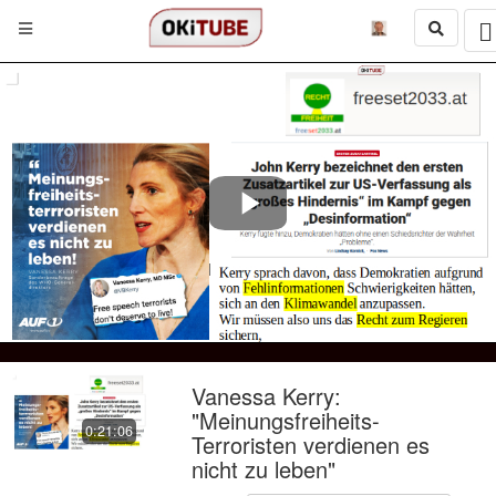
Play
Video
Vanessa Kerry:
"Meinungsfreiheits-
0:21:06
Terroristen verdienen es
nicht zu leben"