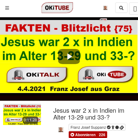
Play
Video
Jesus war 2 x in Indien im
Alter 13-29 und 33-?
0:11:28
Franz Josef Suppanz
Abonnieren
226