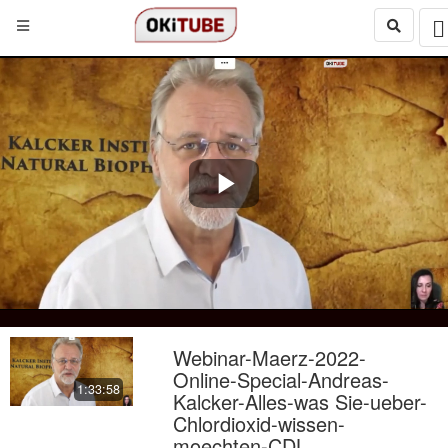
Play
Video
Webinar-Maerz-2022-
Online-Special-Andreas-
1:33:58
Kalcker-Alles-was Sie-ueber-
Chlordioxid-wissen-
moechten-CDL