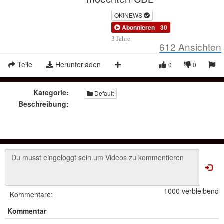
OKiNEWS
Abonnieren
30
3 Jahre
612
Ansichten
Teile
Herunterladen
0
0
Kategorie:
Default
Beschreibung:
1000 verbleibend
Kommentare:
Kommentar