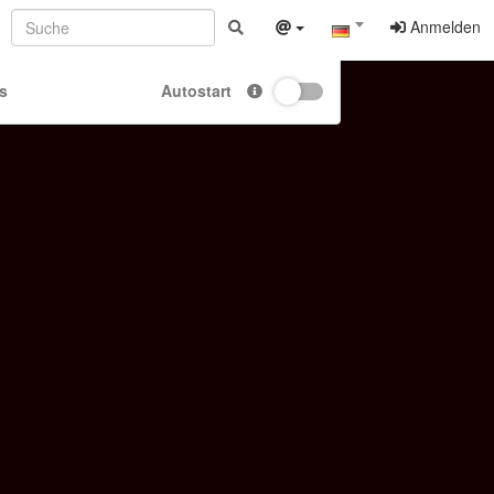
Anmelden
s
Autostart