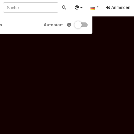
Anmelden
s
Autostart