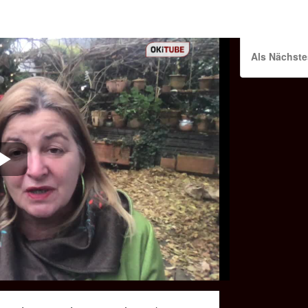
Als Nächste
Play
Video