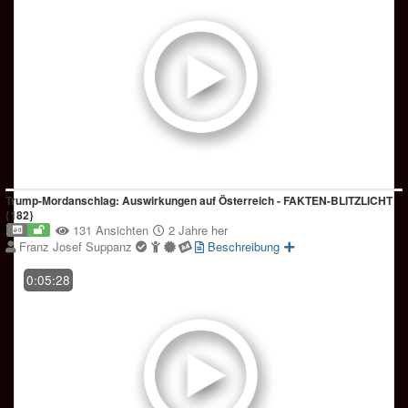
Trump-Mordanschlag: Auswirkungen auf Österreich - FAKTEN-BLITZLICHT
{182}
131 Ansichten
2 Jahre her
Franz Josef Suppanz
Beschreibung
0:05:28