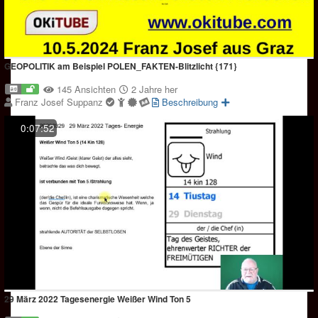
GEOPOLITIK am Beispiel POLEN_FAKTEN-Blitzlicht {171}
145 Ansichten
2 Jahre her
Franz Josef Suppanz
Beschreibung
0:07:52
29 März 2022 Tagesenergie Weißer Wind Ton 5