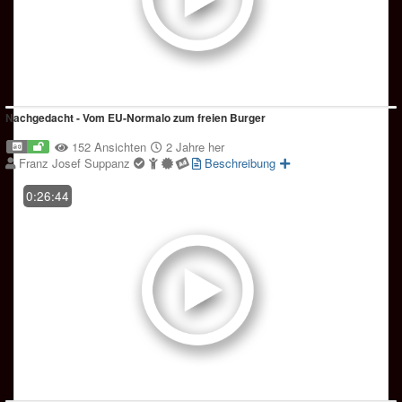
Nachgedacht - Vom EU-Normalo zum freien Burger
152 Ansichten
2 Jahre her
Franz Josef Suppanz
Beschreibung
0:26:44