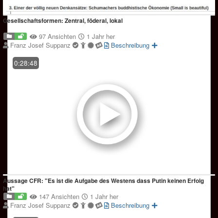
Gesellschaftsformen: Zentral, föderal, lokal
97 Ansichten
1 Jahr her
Franz Josef Suppanz
Beschreibung
0:28:48
Aussage CFR: "Es ist die Aufgabe des Westens dass Putin keinen Erfolg
hat"
147 Ansichten
1 Jahr her
Franz Josef Suppanz
Beschreibung