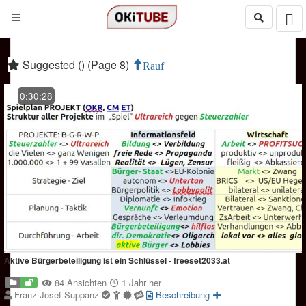
Suggested () (Page 8)
Rauf
0:30:28
Aktive Bürgerbeteiligung ist ein Schlüssel - freeset2033.at
84 Ansichten
1 Jahr her
Franz Josef Suppanz
Beschreibung