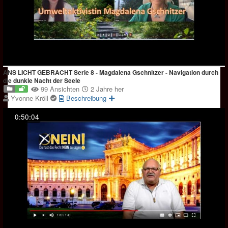
ANS LICHT GEBRACHT Serie 8 - Magdalena Gschnitzer - Navigation durch
die dunkle Nacht der Seele
99 Ansichten
2 Jahre her
Yvonne Kröll
Beschreibung
0:50:04