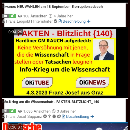
Niwanes-NEUWAHLEN am 18 September- Korruption adeeeh
108 Ansichten
4 Jahre her
Franz Leopold Hinterndorfer
Beschreibung
0:34:29
Info-Krieg um die Wissenschaft - FAKTEN-BLITZLICHT_140
1,035 Ansichten
3 Jahre her
Franz Josef Suppanz
Beschreibung
0:56:37