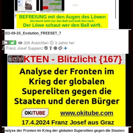
2022-09-25_Evolution_FREESET_7
226 Ansichten
3 Jahre her
Franz Josef Suppanz
0:21:30
Analyse der Fronten im Krieg der globalen Supereliten gegen die Staaten