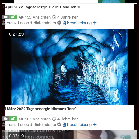
3 April 2022 Tagesenergie Blaue Hand Ton 10
133 Ansichten
4 Jahre her
Franz Leopold Hinterndorfer
Beschreibung
0:27:29
14 März 2022 Tagesenergie Niwanes Ton 9
107 Ansichten
4 Jahre her
Franz Leopold Hinterndorfer
Beschreibung
0:07:19