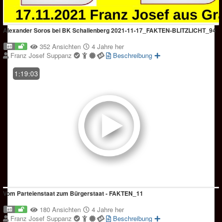
Alexander Soros bei BK Schallenberg 2021-11-17_FAKTEN-BLITZLICHT_94
352 Ansichten
4 Jahre her
Franz Josef Suppanz
Beschreibung
1:19:03
Vom Parteienstaat zum Bürgerstaat - FAKTEN_11
180 Ansichten
4 Jahre her
Franz Josef Suppanz
Beschreibung