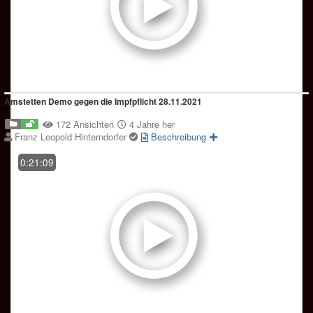
Amstetten Demo gegen die Impfpflicht 28.11.2021
172 Ansichten
4 Jahre her
Franz Leopold Hinterndorfer
Beschreibung
0:21:09