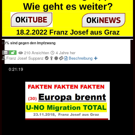
80% sind gegen den Impfzwang
210 Ansichten
4 Jahre her
Franz Josef Suppanz
Beschreibung
0:21:19