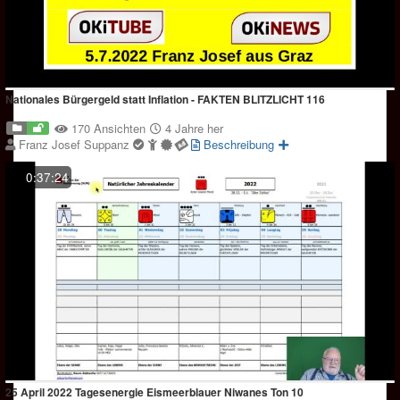
Nationales Bürgergeld statt Inflation - FAKTEN BLITZLICHT 116
170 Ansichten
4 Jahre her
Franz Josef Suppanz
Beschreibung
0:37:24
25 April 2022 Tagesenergie Eismeerblauer Niwanes Ton 10