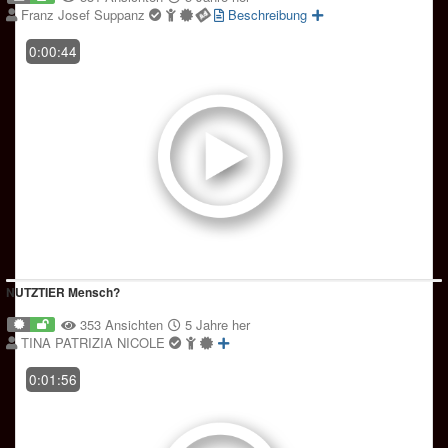
Franz Josef Suppanz
Beschreibung
0:00:44
NUTZTIER Mensch?
353 Ansichten
5 Jahre her
TINA PATRIZIA NICOLE
0:01:56