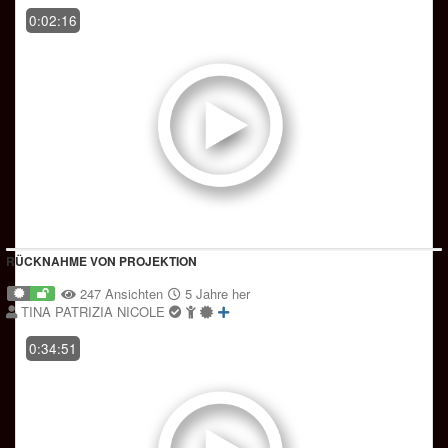
0:02:16
RÜCKNAHME VON PROJEKTION
247 Ansichten
5 Jahre her
TINA PATRIZIA NICOLE
0:34:51