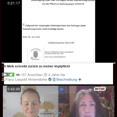
0:21:17
BH Melk schreibt zurück zu meiner Impfpflicht
157 Ansichten
4 Jahre her
Franz Leopold Hinterndorfer
Beschreibung
0:42:45