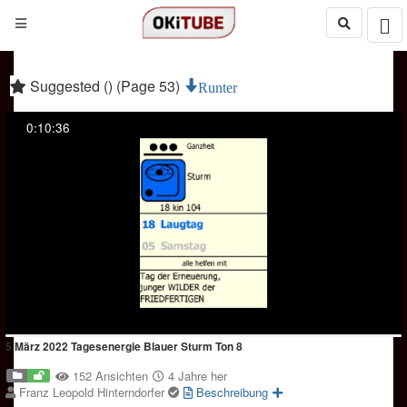
Suggested () (Page 53)
Runter
0:10:36
5 März 2022 Tagesenergie Blauer Sturm Ton 8
152 Ansichten
4 Jahre her
Franz Leopold Hinterndorfer
Beschreibung