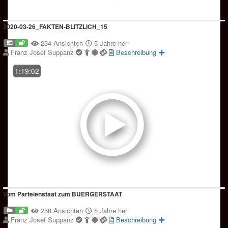
2020-03-26_FAKTEN-BLITZLICH_15
234 Ansichten
5 Jahre her
Franz Josef Suppanz
Beschreibung
1:19:02
Vom Parteienstaat zum BUERGERSTAAT
258 Ansichten
5 Jahre her
Franz Josef Suppanz
Beschreibung