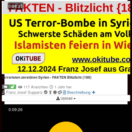
0:24:35
Terroristen zerstören Syrien - FAKTEN Blitzlicht {188}
117 Ansichten
1 Jahr her
Franz Josef Suppanz
Beschreibung
Upload
0:09:26