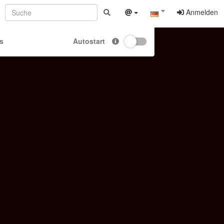
Anmelden
s
Autostart