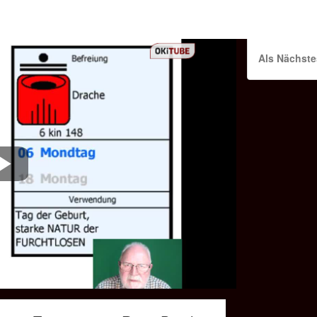
Als Nächste
Play
Video