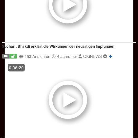
Sucharit Bhakdi erklärt die Wirkungen der neuartigen Impfungen
153 Ansichten
4 Jahre her
OKiNEWS
0:06:20