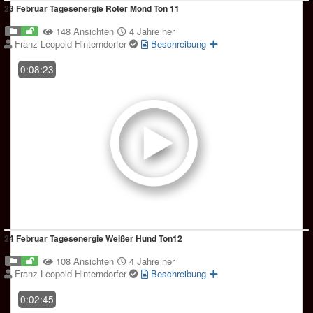
23 Februar Tagesenergie Roter Mond Ton 11
148 Ansichten
4 Jahre her
Franz Leopold Hinterndorfer
Beschreibung
0:08:23
24 Februar Tagesenergie Weißer Hund Ton12
108 Ansichten
4 Jahre her
Franz Leopold Hinterndorfer
Beschreibung
0:02:45