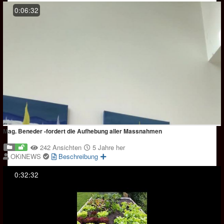
0:06:32
Mag. Beneder -fordert die Aufhebung aller Massnahmen
242 Ansichten
5 Jahre her
OKiNEWS
Beschreibung
0:32:32