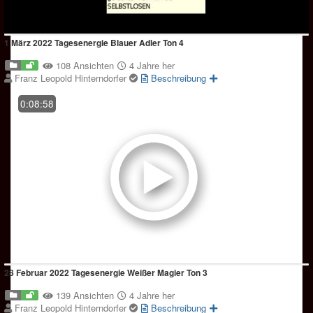
1 März 2022 Tagesenergie Blauer Adler Ton 4
108 Ansichten
4 Jahre her
Franz Leopold Hinterndorfer
Beschreibung
0:08:58
28 Februar 2022 Tagesenergie Weißer Magier Ton 3
139 Ansichten
4 Jahre her
Franz Leopold Hinterndorfer
Beschreibung