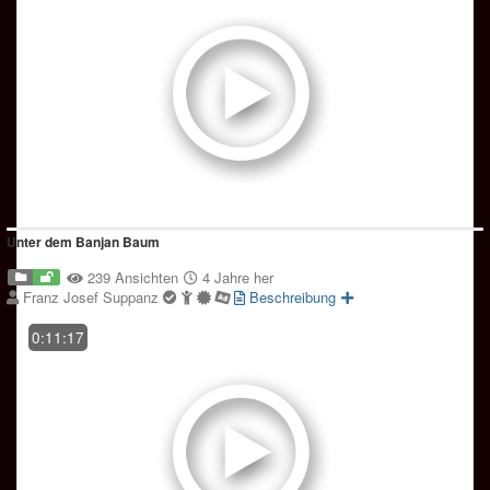
Unter dem Banjan Baum
239 Ansichten
4 Jahre her
Franz Josef Suppanz
Beschreibung
0:11:17