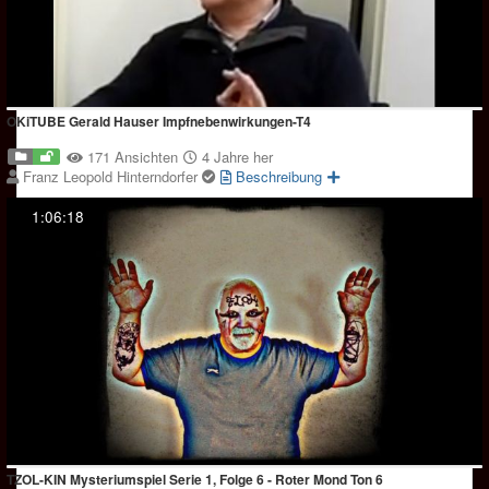
OKiTUBE Gerald Hauser Impfnebenwirkungen-T4
171 Ansichten
4 Jahre her
Franz Leopold Hinterndorfer
Beschreibung
1:06:18
TZOL-KIN Mysteriumspiel Serie 1, Folge 6 - Roter Mond Ton 6