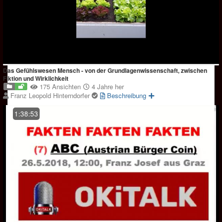
Das Gefühlswesen Mensch - von der Grundlagenwissenschaft, zwischen
Fiktion und Wirklichkeit
175 Ansichten
4 Jahre her
Franz Leopold Hinterndorfer
Beschreibung
1:38:53