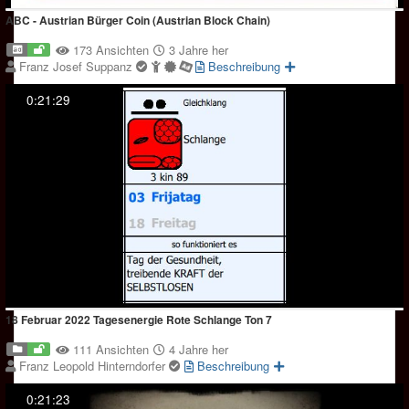
ABC - Austrian Bürger Coin (Austrian Block Chain)
173 Ansichten
3 Jahre her
Franz Josef Suppanz
Beschreibung
0:21:29
18 Februar 2022 Tagesenergie Rote Schlange Ton 7
111 Ansichten
4 Jahre her
Franz Leopold Hinterndorfer
Beschreibung
0:21:23