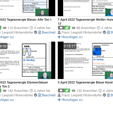
 2022 Tagesenergie Blauer Affe Ton 1
7 April 2022 Tagesenergie Weißer Hun
13
110 Ansichten
4 Jahre her
98 Ansichten
4 Jahre 
z Leopold Hinterndorfer
Beschreibung
Franz Leopold Hinterndorfer
B
ufügen zu
Hinzufügen zu
9:32
0:15:17
 2022 Tagesenergie Eismeerblauer
3 April 2022 Tagesenergie Blaue Hand
 Ton 3
142 Ansichten
4 Jahre her
133 Ansichten
4 Jahre
z Leopold Hinterndorfer
Beschreibung
Franz Leopold Hinterndorfer
B
ufügen zu
Hinzufügen zu