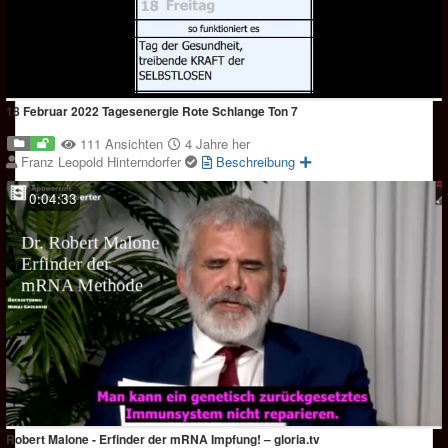
18 Februar 2022 Tagesenergie Rote Schlange Ton 7
111 Ansichten
4 Jahre her
Franz Leopold Hinterndorfer
Beschreibung
0:04:33
Robert Malone - Erfinder der mRNA Impfung! – gloria.tv