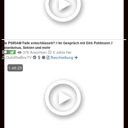
Die PSIRAM Falle entschlüsselt? // Im Gespräch mit Dirk Pohlmann //
Satanismus, Sekten und mehr
376 Ansichten
5 Jahre her
OutoftheBoxTV
Beschreibung
1:49:25