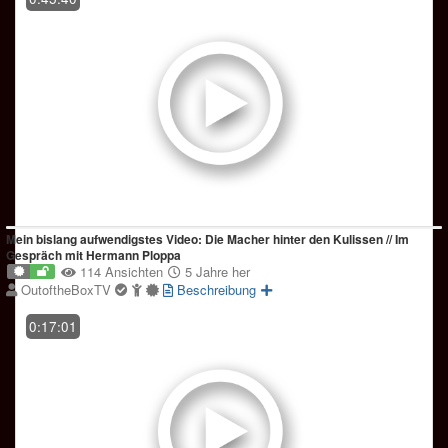
Mein bislang aufwendigstes Video: Die Macher hinter den Kulissen // Im
Gespräch mit Hermann Ploppa
114 Ansichten
5 Jahre her
OutoftheBoxTV
Beschreibung
0:17:01