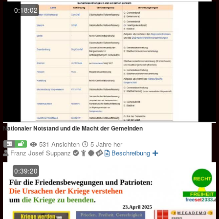
0:18:02
Nationaler Notstand und die Macht der Gemeinden
531 Ansichten
5 Jahre her
Franz Josef Suppanz
Beschreibung
0:39:20