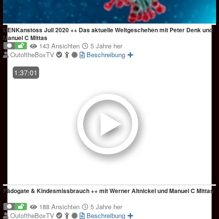
DENKanstoss Juli 2020 ++ Das aktuelle Weltgeschehen mit Peter Denk und
Manuel C Mittas
143 Ansichten
5 Jahre her
OutoftheBoxTV
Beschreibung
1:37:01
Pädogate & Kindesmissbrauch ++ mit Werner Altnickel und Manuel C Mittas
188 Ansichten
5 Jahre her
OutoftheBoxTV
Beschreibung