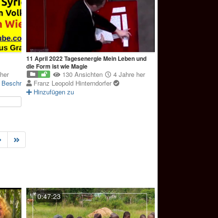
11 April 2022 Tagesenergie Mein Leben und
die Form ist wie Magie
her
130 Ansichten
4 Jahre her
Beschreibung
Franz Leopold Hinterndorfer
Hinzufügen zu
0:47:23