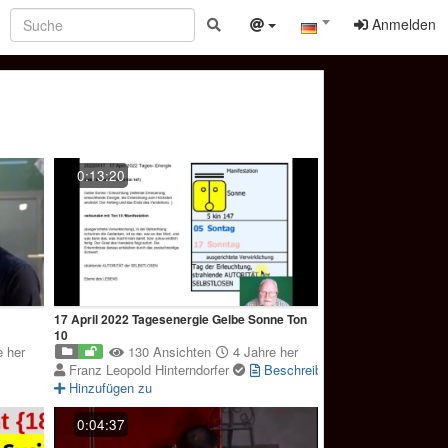
Anmelden
0:13:20
17 April 2022 Tagesenergie Gelbe Sonne Ton
10
 her
130 Ansichten
4 Jahre her
Franz Leopold Hinterndorfer
Beschreibung
Hinzufügen zu
0:04:37