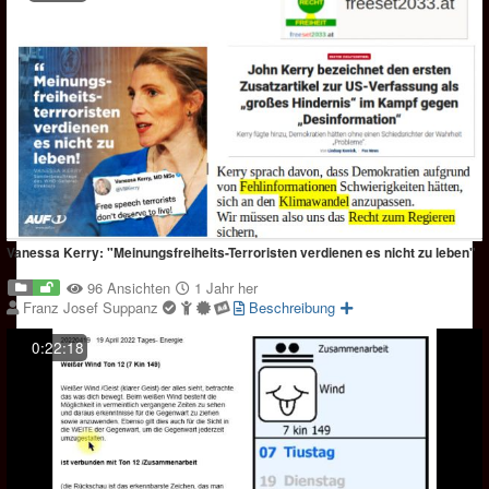
Vanessa Kerry: "Meinungsfreiheits-Terroristen verdienen es nicht zu leben"
96 Ansichten
1 Jahr her
Franz Josef Suppanz
Beschreibung
0:22:18