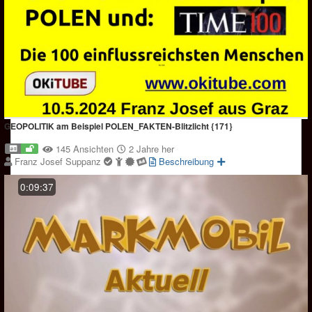
GEOPOLITIK am Beispiel POLEN_FAKTEN-Blitzlicht {171}
145 Ansichten
2 Jahre her
Franz Josef Suppanz
Beschreibung
0:09:37