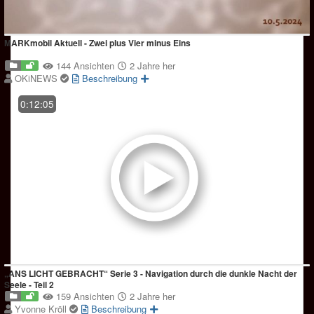
MARKmobil Aktuell - Zwei plus Vier minus Eins
144 Ansichten
2 Jahre her
OKiNEWS
Beschreibung
0:12:05
„ANS LICHT GEBRACHT“ Serie 3 - Navigation durch die dunkle Nacht der
Seele - Teil 2
159 Ansichten
2 Jahre her
Yvonne Kröll
Beschreibung