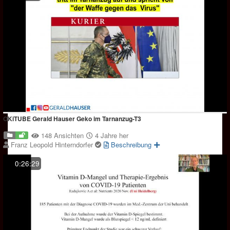
OKiTUBE Gerald Hauser Geko im Tarnanzug-T3
148 Ansichten
4 Jahre her
Franz Leopold Hinterndorfer
Beschreibung
0:26:29