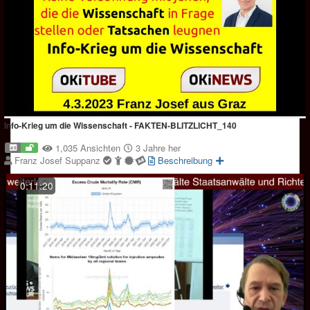
Info-Krieg um die Wissenschaft - FAKTEN-BLITZLICHT_140
1,035 Ansichten
3 Jahre her
Franz Josef Suppanz
Beschreibung
0:11:20