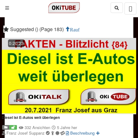
Suggested () (Page 183)
Rauf
0:20:23
Diesel ist E-Autos weit überlegen
332 Ansichten
5 Jahre her
Franz Josef Suppanz
Beschreibung