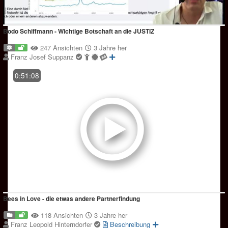
Bodo Schiffmann - Wichtige Botschaft an die JUSTIZ
247 Ansichten
3 Jahre her
Franz Josef Suppanz
0:51:08
Bees in Love - die etwas andere Partnerfindung
118 Ansichten
3 Jahre her
Franz Leopold Hinterndorfer
Beschreibung