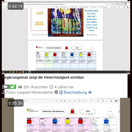
0:42:15
Regierungsleak zeigt die Hinterfotzigkeit sichtbar
251 Ansichten
4 Jahre her
Franz Leopold Hinterndorfer
Beschreibung
0:35:30