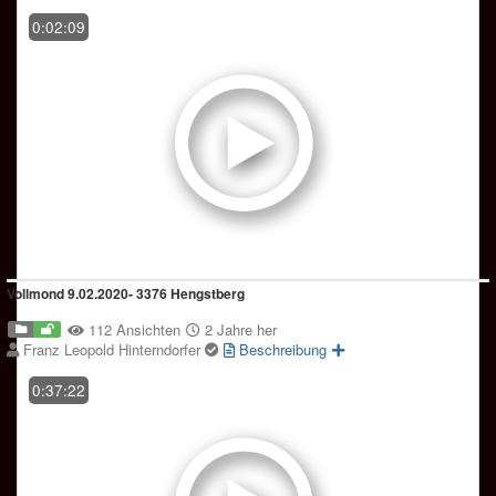
0:02:09
Vollmond 9.02.2020- 3376 Hengstberg
112 Ansichten
2 Jahre her
Franz Leopold Hinterndorfer
Beschreibung
0:37:22