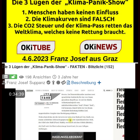
Die 3 Lügen der „Klima-Panik-Show“ - FAKTEN - Blitzlicht {152}
198 Ansichten
3 Jahre her
Franz Josef Suppanz
Beschreibung
0:34:39