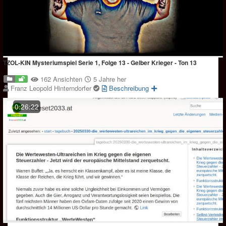
TZOL-KIN Mysteriumspiel Serie 1, Folge 13 - Gelber Krieger - Ton 13
162 Ansichten
5 Jahre her
Franz Leopold Hinterndorfer
Beschreibung
0:26:22