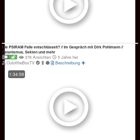
Die PSIRAM Falle entschlüsselt? // Im Gespräch mit Dirk Pohlmann //
Satanismus, Sekten und mehr
376 Ansichten
5 Jahre her
OutoftheBoxTV
Beschreibung
1:34:58