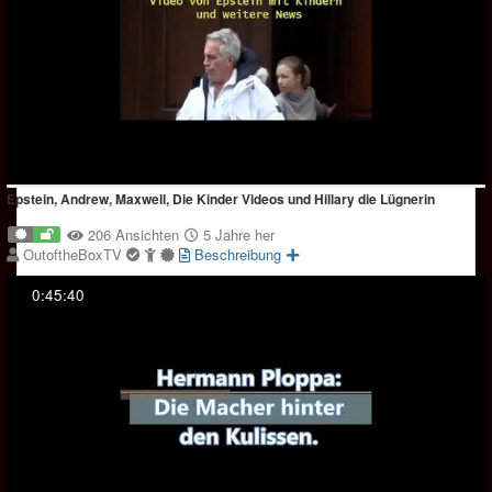
Epstein, Andrew, Maxwell, Die Kinder Videos und Hillary die Lügnerin
206 Ansichten
5 Jahre her
OutoftheBoxTV
Beschreibung
0:45:40