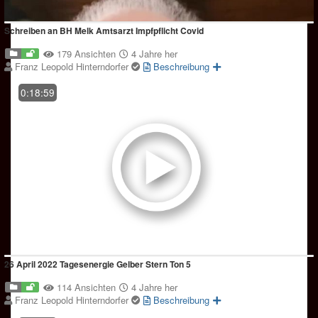
Schreiben an BH Melk Amtsarzt Impfpflicht Covid
179 Ansichten
4 Jahre her
Franz Leopold Hinterndorfer
Beschreibung
0:18:59
26 April 2022 Tagesenergie Gelber Stern Ton 5
114 Ansichten
4 Jahre her
Franz Leopold Hinterndorfer
Beschreibung