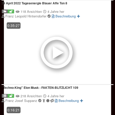
29 April 2022 Tagesenergie Blauer Affe Ton 8
118 Ansichten
4 Jahre her
Franz Leopold Hinterndorfer
Beschreibung
0:35:27
"Techno-King" Elon Musk - FAKTEN-BLITZLICHT 109
218 Ansichten
4 Jahre her
Franz Josef Suppanz
Beschreibung
0:16:21