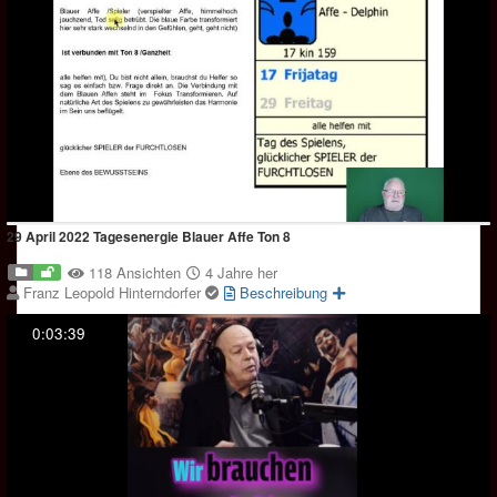
29 April 2022 Tagesenergie Blauer Affe Ton 8
118 Ansichten
4 Jahre her
Franz Leopold Hinterndorfer
Beschreibung
0:03:39