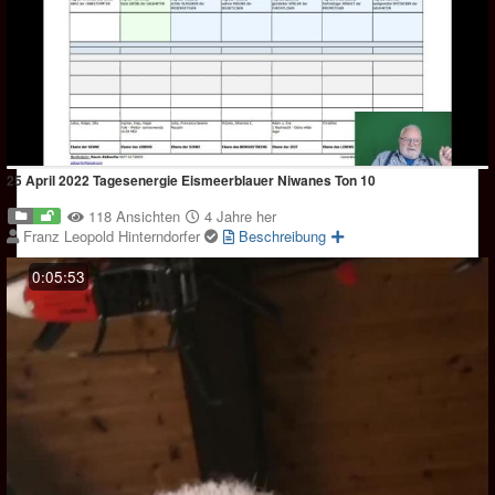
25 April 2022 Tagesenergie Eismeerblauer Niwanes Ton 10
118 Ansichten
4 Jahre her
Franz Leopold Hinterndorfer
Beschreibung
0:05:53