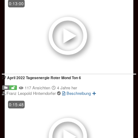
0:13:00
27 April 2022 Tagesenergie Roter Mond Ton 6
117 Ansichten
4 Jahre her
Franz Leopold Hinterndorfer
Beschreibung
0:15:48