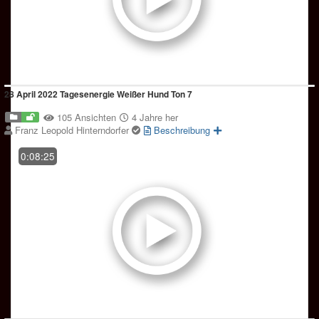
28 April 2022 Tagesenergie Weißer Hund Ton 7
105 Ansichten
4 Jahre her
Franz Leopold Hinterndorfer
Beschreibung
0:08:25