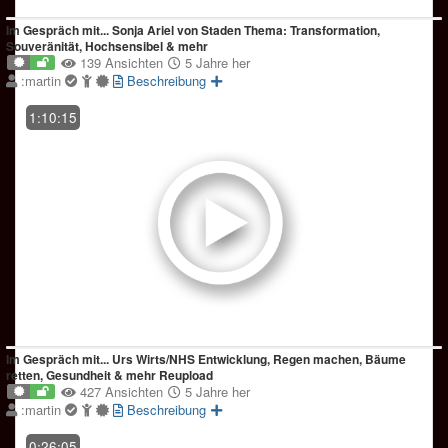
Im Gespräch mit... Sonja Ariel von Staden Thema: Transformation,
Souveränität, Hochsensibel & mehr
139 Ansichten
5 Jahre her
:martin
Beschreibung
1:10:15
Im Gespräch mit... Urs Wirts/NHS Entwicklung, Regen machen, Bäume
retten, Gesundheit & mehr Reupload
427 Ansichten
5 Jahre her
:martin
Beschreibung
0:26:05