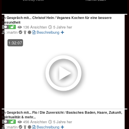
Im Gespräch mit... Christof Hein / Veganes Kochen für eine bessere
Gesundheit
136 Ansichten
5 Jahre her
:martin
Beschreibung
1:32:07
Im Gespräch mit... Flo / Die Zuversicht / Basisches Baden, Haare, Zukunft,
Spiritualität & mehr...
456 Ansichten
5 Jahre her
:martin
Beschreibung