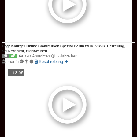
Engelsburger Online Stammtisch Spezial Berlin 29.08.2Q2Q, Befreiung,
Souveränität, Sichtweisen...
190 Ansichten
5 Jahre her
:martin
Beschreibung
1:13:05