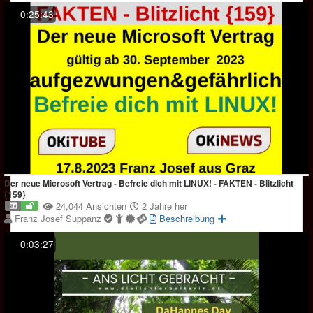
0:25:43
Der neue Microsoft Vertrag - Befreie dich mit LINUX! - FAKTEN - Blitzlicht
{159}
24,044 Ansichten
2 Jahre her
Franz Josef Suppanz
Beschreibung
0:03:27