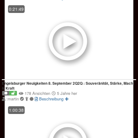
0:21:49
Engelsburger Neuigkeiten 8. September 2Q2Q : Souveränität, Stärke, Macht
& Kraft
178 Ansichten
5 Jahre her
:martin
Beschreibung
1:00:38