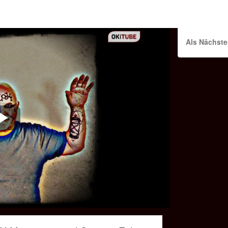
Als Nächste
Play
Video