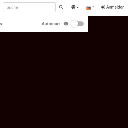
Anmelden
s
Autostart