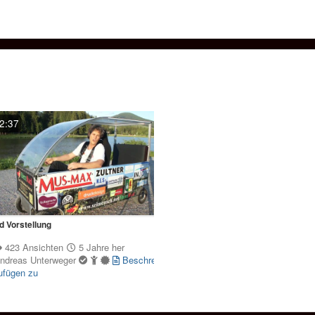
2:37
 Vorstellung
423 Ansichten
5 Jahre her
Andreas Unterweger
Beschreibung
ufügen zu