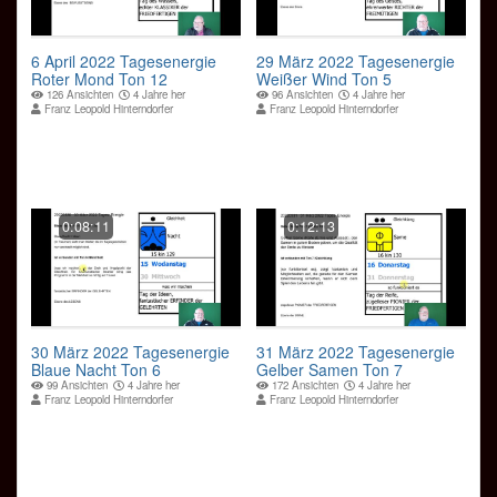
6 April 2022 Tagesenergie
29 März 2022 Tagesenergie
Roter Mond Ton 12
Weißer Wind Ton 5
126 Ansichten
4 Jahre her
96 Ansichten
4 Jahre her
Franz Leopold Hinterndorfer
Franz Leopold Hinterndorfer
0:08:11
0:12:13
30 März 2022 Tagesenergie
31 März 2022 Tagesenergie
Blaue Nacht Ton 6
Gelber Samen Ton 7
99 Ansichten
4 Jahre her
172 Ansichten
4 Jahre her
Franz Leopold Hinterndorfer
Franz Leopold Hinterndorfer