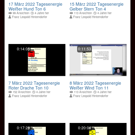
17 März 2022 Tagesenergie
15 März 2022 Tagesenergie
Weißer Hund Ton 6
Gelber Stern Ton 4
99 Ansichten
4 Jahre her
113 Ansichten
4 Jahre her
Franz Leopold Hinterndorfer
Franz Leopold Hinterndorfer
0:14:05
0:11:53
7 März 2022 Tagesenergie
8 März 2022 Tagesenergie
Roter Drache Ton 10
Weißer Wind Ton 11
152 Ansichten
4 Jahre her
113 Ansichten
4 Jahre her
Franz Leopold Hinterndorfer
Franz Leopold Hinterndorfer
0:17:28
0:20:04