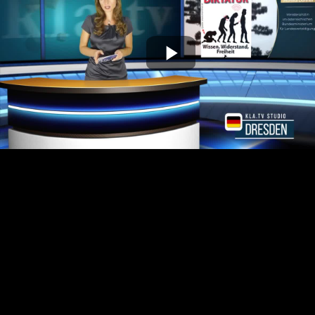
Play
Video