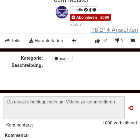
:martin
Abonnieren
2096
5 Jahre
18,214
Ansichten
Teile
Herunterladen
110
0
Kategorie:
:martin
Beschreibung:
1000 verbleibend
Kommentare:
Kommentar