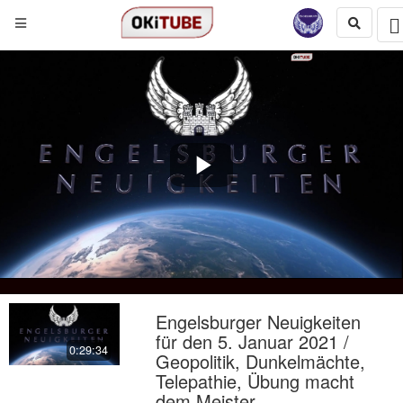
Play
Video
Engelsburger Neuigkeiten
für den 5. Januar 2021 /
0:29:34
Geopolitik, Dunkelmächte,
Telepathie, Übung macht
dem Meister