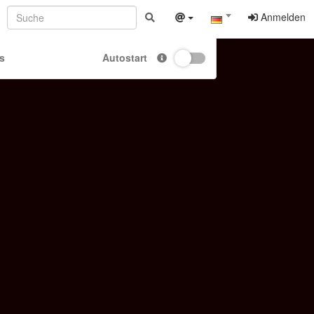
Anmelden
s
Autostart