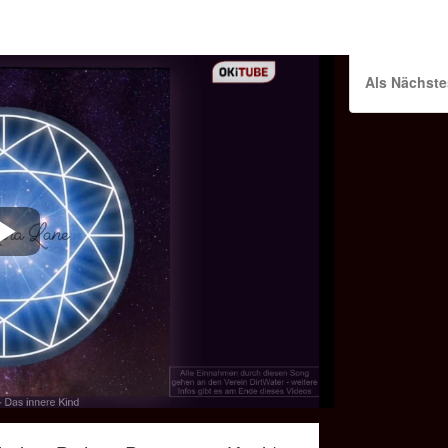
Als Nächste
Play
Video