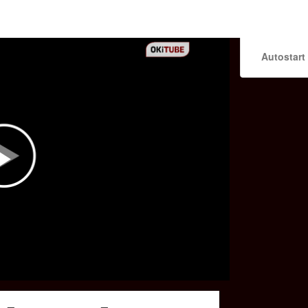
Autostart
Play
Video