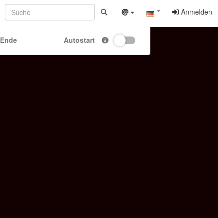
Anmelden
 Ende
Autostart