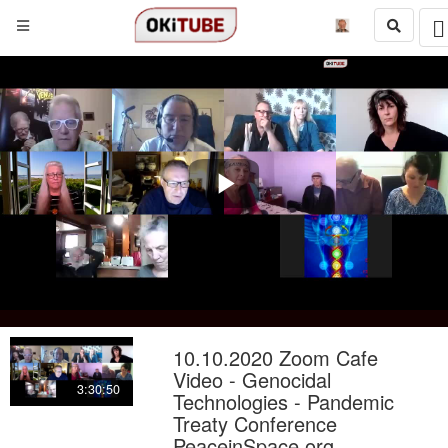
Play
Video
10.10.2020 Zoom Cafe
Video - Genocidal
3:30:50
Technologies - Pandemic
Treaty Conference
PeaceinSpace.org