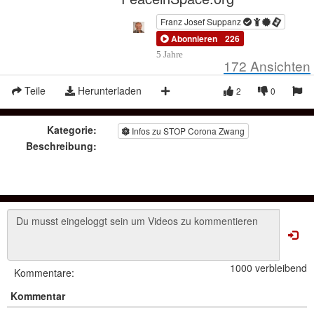
Franz Josef Suppanz
Abonnieren
226
5 Jahre
172
Ansichten
Teile
Herunterladen
2
0
Kategorie:
Infos zu STOP Corona Zwang
Beschreibung:
1000 verbleibend
Kommentare:
Kommentar