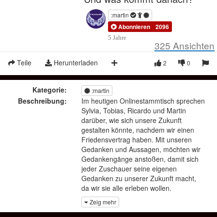
:martin
Abonnieren
2096
5 Jahre
325
Ansichten
Teile
Herunterladen
2
0
Kategorie:
:martin
Beschreibung:
Im heutigen Onlinestammtisch sprechen
Sylvia, Tobias, Ricardo und Martin
darüber, wie sich unsere Zukunft
gestalten könnte, nachdem wir einen
Friedensvertrag haben. Mit unseren
Gedanken und Aussagen, möchten wir
Gedankengänge anstoßen, damit sich
jeder Zuschauer seine eigenen
Gedanken zu unserer Zukunft macht,
da wir sie alle erleben wollen.
Zeig mehr
Sylvia Nickel