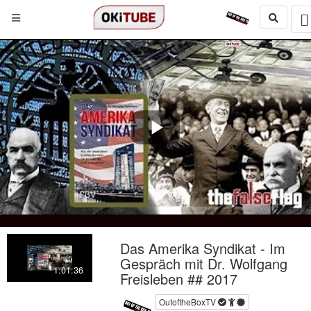
Play
Video
Das Amerika Syndikat - Im
Gespräch mit Dr. Wolfgang
1:01:36
Freisleben ## 2017
OutoftheBoxTV