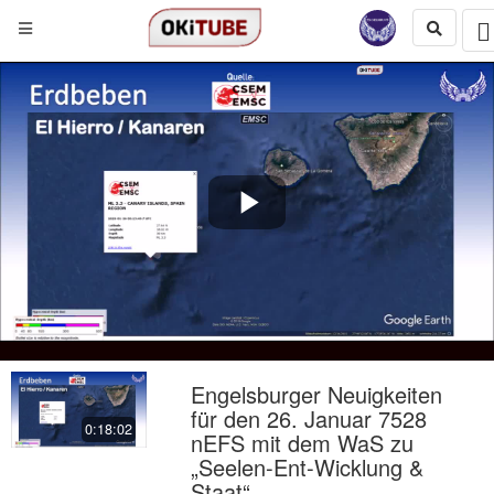
Play
Video
Engelsburger Neuigkeiten
für den 26. Januar 7528
0:18:02
nEFS mit dem WaS zu
„Seelen-Ent-Wicklung &
Staat“