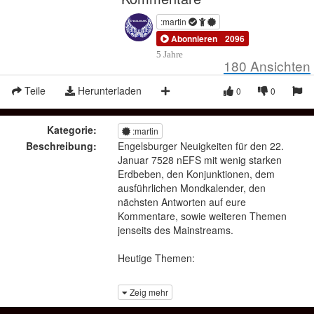
:martin
Abonnieren
2096
5 Jahre
180
Ansichten
Teile
Herunterladen
0
0
Kategorie:
:martin
Beschreibung:
Engelsburger Neuigkeiten für den 22.
Januar 7528 nEFS mit wenig starken
Erdbeben, den Konjunktionen, dem
ausführlichen Mondkalender, den
nächsten Antworten auf eure
Kommentare, sowie weiteren Themen
jenseits des Mainstreams.
Heutige Themen:
Zeig mehr
Die wichtigen Wissensvideos, die jeder
gesehen haben sollte: