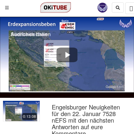
Play
Video
Engelsburger Neuigkeiten
für den 22. Januar 7528
0:13:08
nEFS mit den nächsten
Antworten auf eure
Kommentare